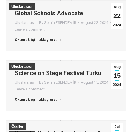
Uluslararası
Aug
Global Schools Advocate
22
Uluslararası
By
Semih ESENDEMİR
August 22, 2024
2024
Leave a comment
Okumak için tıklayınız.
Uluslararası
Aug
Science on Stage Festival Turku
15
Uluslararası
By
Semih ESENDEMİR
August 15, 2024
2024
Leave a comment
Okumak için tıklayınız.
Ödüller
Jul