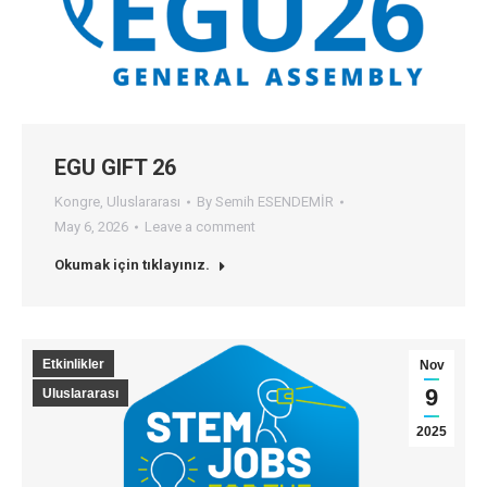
EGU GIFT 26
Kongre
,
Uluslararası
By
Semih ESENDEMİR
May 6, 2026
Leave a comment
Okumak için tıklayınız.
Etkinlikler
Nov
9
Uluslararası
2025