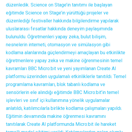
düzenledik. Science on Stage’in tanıtımı ile başlayan
eğitimde Science on Stage’in yürüttüğü projeler ve
düzenlediği festivaller hakkında bilgilendirme yapılarak
uluslararası fırsatlar hakkında deneyim paylaşımında
bulunuldu. Öğretmenleri yapay zeka, bulut bilişim,
nesnelerin interneti, otomasyon ve simülasyon gibi
kodlama alanlarında güçlendirmeyi amaçlayan bu etkinlikte
öğretmenlere yapay zeka ve makine öğrenmesinin temel
kavramları BBC Micro:bit ve yeni yayımlanan Create AI
platformu üzerinden uygulamalı etkinliklerle tanıtıldı. Temel
programlama kavramları, blok tabanlı kodlama ve
sensörlerin ele alındığı eğitimde BBC Micro:bit’in temel
işlevleri ve sınıf içi kullanımına yönelik uygulamalar
anlatıldı, katılımcılarla birlikte kodlama çalışmaları yapıldı.
Eğitimin devamında makine öğrenmesi kavramını
tanıtılarak Create AI platformunda Micro:bit ile hareket