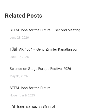
Related Posts
STEM Jobs for the Future – Second Meeting
June 28, 2026
TÜBİTAK 4004 – Genç Zihinler Kanatlanıyor II
June 19, 2026
Science on Stage Europe Festival 2026
May 31, 2026
STEM Jobs for the Future
November 9, 2025
EĞİTİMDE BAŞARI ÖDÜLLERİ