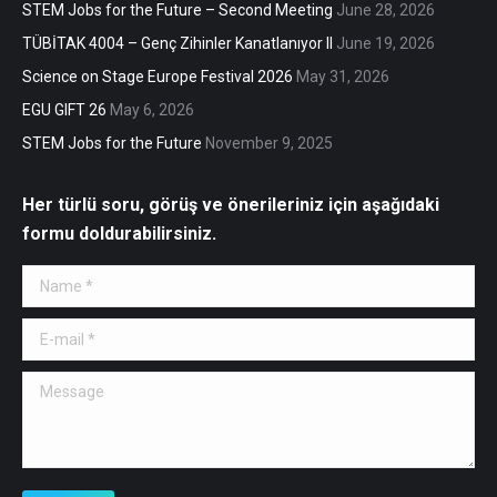
STEM Jobs for the Future – Second Meeting
June 28, 2026
TÜBİTAK 4004 – Genç Zihinler Kanatlanıyor II
June 19, 2026
Science on Stage Europe Festival 2026
May 31, 2026
EGU GIFT 26
May 6, 2026
STEM Jobs for the Future
November 9, 2025
Her türlü soru, görüş ve önerileriniz için aşağıdaki
formu doldurabilirsiniz.
Name *
E-mail *
Message