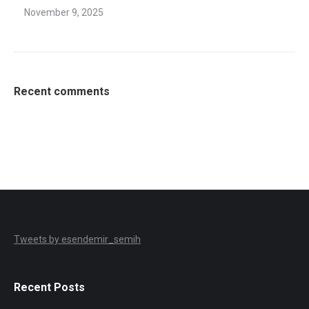
November 9, 2025
Recent comments
Tweets by esendemir_semih
Recent Posts