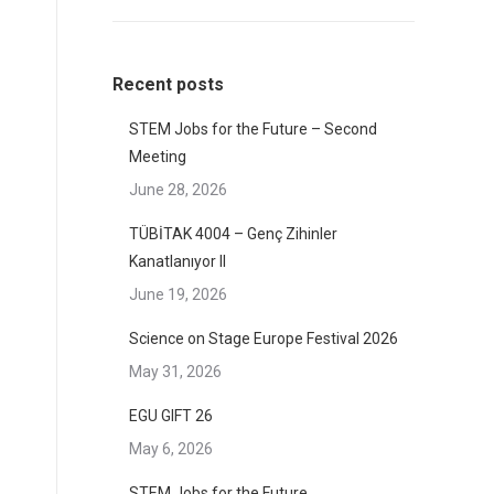
Recent posts
STEM Jobs for the Future – Second
Meeting
June 28, 2026
TÜBİTAK 4004 – Genç Zihinler
Kanatlanıyor II
June 19, 2026
Science on Stage Europe Festival 2026
May 31, 2026
EGU GIFT 26
May 6, 2026
STEM Jobs for the Future