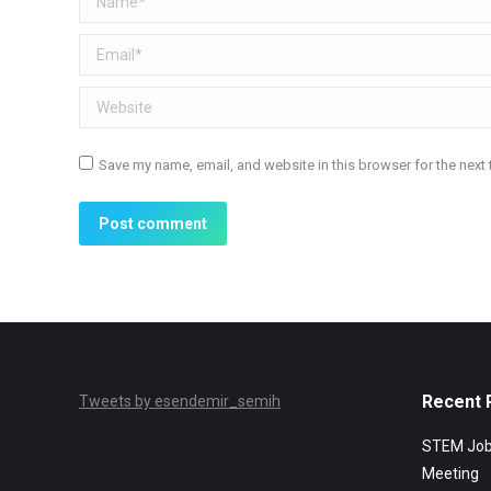
Email *
Website
Save my name, email, and website in this browser for the next
Post comment
Recent 
Tweets by esendemir_semih
STEM Jobs
Meeting