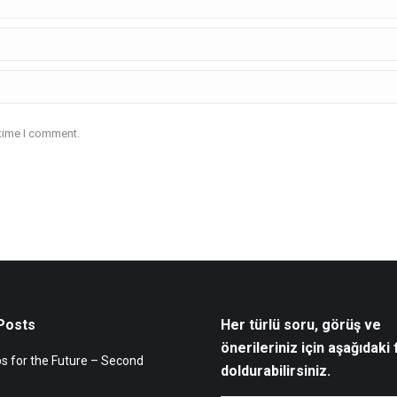
 time I comment.
Posts
Her türlü soru, görüş ve
önerileriniz için aşağıdaki
 for the Future – Second
doldurabilirsiniz.