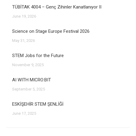
TÜBİTAK 4004 – Genç Zihinler Kanatlanıyor II
June 19, 2026
Science on Stage Europe Festival 2026
May 31, 2026
STEM Jobs for the Future
November 9, 2025
AI WITH MICRO:BIT
September 5, 2025
ESKİŞEHİR STEM ŞENLİĞİ
June 17, 2025