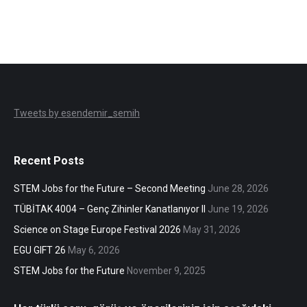
Tweets by esendemir_semih
Recent Posts
STEM Jobs for the Future – Second Meeting
June 28, 2026
TÜBİTAK 4004 – Genç Zihinler Kanatlanıyor II
June 19, 2026
Science on Stage Europe Festival 2026
May 31, 2026
EGU GIFT 26
May 6, 2026
STEM Jobs for the Future
November 9, 2025