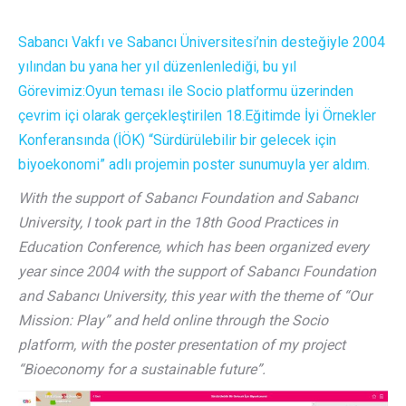
Sabancı Vakfı ve Sabancı Üniversitesi’nin desteğiyle 2004
yılından bu yana her yıl düzenlenlediği, bu yıl
Görevimiz:Oyun teması ile Socio platformu üzerinden
çevrim içi olarak gerçekleştirilen 18.Eğitimde İyi Örnekler
Konferansında (İÖK) “Sürdürülebilir bir gelecek için
biyoekonomi” adlı projemin poster sunumuyla yer aldım.
With the support of Sabancı Foundation and Sabancı
University, I took part in the 18th Good Practices in
Education Conference, which has been organized every
year since 2004 with the support of Sabancı Foundation
and Sabancı University, this year with the theme of “Our
Mission: Play” and held online through the Socio
platform, with the poster presentation of my project
“Bioeconomy for a sustainable future”.