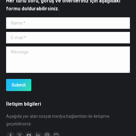
Her türlü soru, görüş ve önerileriniz için aşağıdaki
formu doldurabilirsiniz.
Name *
E-mail *
Message
Submit
İletişim bilgileri
Aşağıda yer alan sosyal medya bağlantıları ile iletişime
geçebilirsiniz.
Find us on: