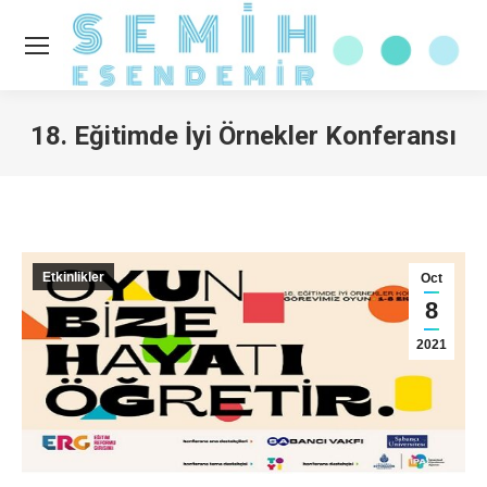
18. Eğitimde İyi Örnekler Konferansı
You are here:
Etkinlikler
Oct
8
2021