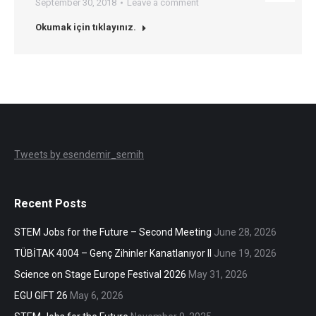
September 30, 2018
Leave a comment
Okumak için tıklayınız.
Tweets by esendemir_semih
Recent Posts
STEM Jobs for the Future – Second Meeting
June 28, 2026
TÜBİTAK 4004 – Genç Zihinler Kanatlanıyor II
June 19, 2026
Science on Stage Europe Festival 2026
May 31, 2026
EGU GIFT 26
May 6, 2026