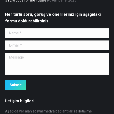
STEM Jobs for the Future
November 9, 2025
Her türlü soru, görüş ve önerileriniz için aşağıdaki
formu doldurabilirsiniz.
Name *
E-mail *
Message
Submit
İletişim bilgileri
Aşağıda yer alan sosyal medya bağlantıları ile iletişime