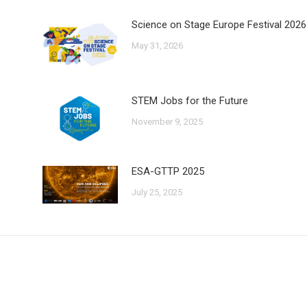
Science on Stage Europe Festival 2026
May 31, 2026
STEM Jobs for the Future
November 9, 2025
ESA-GTTP 2025
July 25, 2025