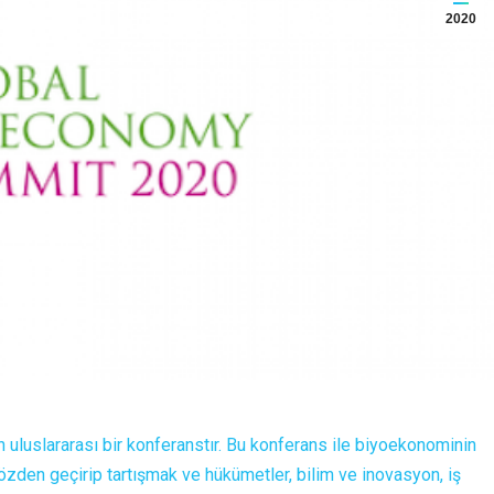
2020
n uluslararası bir konferanstır. Bu konferans ile biyoekonominin
 gözden geçirip tartışmak ve hükümetler, bilim ve inovasyon, iş