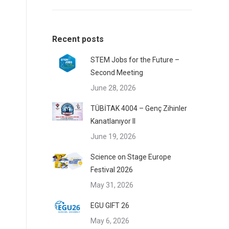
Recent posts
STEM Jobs for the Future –
Second Meeting
June 28, 2026
TÜBİTAK 4004 – Genç Zihinler
Kanatlanıyor II
June 19, 2026
Science on Stage Europe
Festival 2026
May 31, 2026
EGU GIFT 26
May 6, 2026