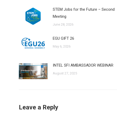
STEM Jobs for the Future – Second
Meeting
June 28, 2026
EGU GIFT 26
May 6, 2026
INTEL SFI AMBASSADOR WEBINAR
August 27, 2025
Leave a Reply