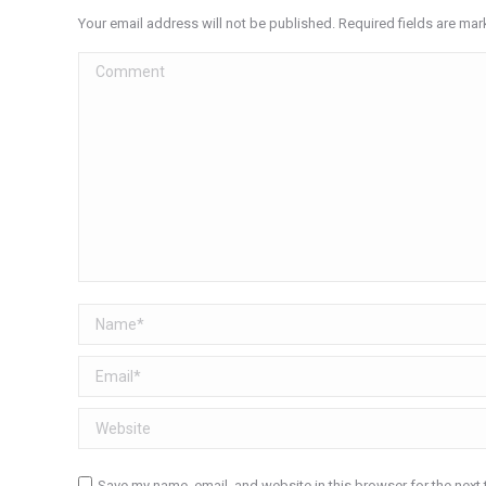
Your email address will not be published. Required fields are ma
Comment
Name *
Email *
Website
Save my name, email, and website in this browser for the next