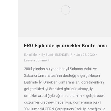
ERG Eğitimde iyi örnekler Konferansı
Etkinlikler
By
Semih ESENDEMİR
July 28, 2020
Leave a comment
2004 yılından bu yana her yıl Sabancı Vakfı ve
Sabancı Üniversitesi’nin desteğiyle gerçekleşen
Eğitimde İyi Örnekler Konferansları, öğretmenlerin
geliştirdikleri iyi örnekleri görünür kılmayı, iyi
örnekler aracılığıyla eğitim sistemimizi geliştirecek
çözümler üretmeyi hedefliyor. Konferansa bu yıl
“Okulumdaki CERN Çarpıştırıcısı” adlı iyi örneğim ile