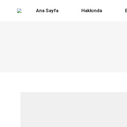
Ana Sayfa
Hakkında
Eği
Ana Sayfa
Hakkında