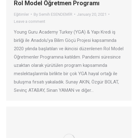
Rol Model Öğretmen Programı
Eğitimler
By
Semih ESENDEMİR
January 20, 2021
Leave a comment
Young Guru Academy Turkey (YGA) & Yapı Kredi iş
birliği ile Anadolu’ya Bilim Göçü Projesi kapsamında
2020 yılında başlatılan ve ikincisi düzenlenen Rol Model
Öğretmenler Programına katıldım. Pandemi süresince
uzaktan olarak yürütülen program kapsamında
meslektaşlarımla birlikte bir çok YGA hayal ortağı ile
buluşma fırsatı yakaladık. Sunay AKIN, Özgür BOLAT,
Sevinç ATABAY, Sinan YAMAN ve diğer…